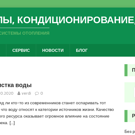
ЛЫ, КОНДИЦИОНИРОВАНИЕ
СИСТЕМЫ ОТОПЛЕНИЯ
СЕРВИС
НОВОСТИ
БЛОГ
стка воды
10.2020
verdi
0
д ли кто-то из современников станет оспаривать тот
 что воду относят к категории источников жизни. Качество
ого ресурса оказывает огромное влияние на состояние
века.
[…]
Без 