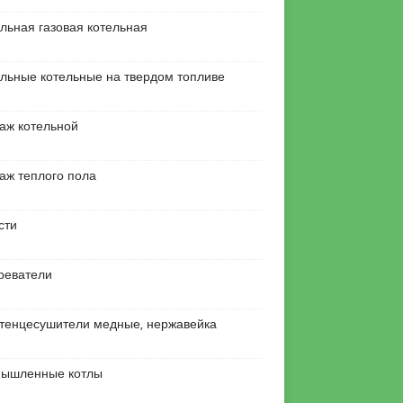
льная газовая котельная
льные котельные на твердом топливе
аж котельной
аж теплого пола
сти
реватели
тенцесушители медные, нержавейка
ышленные котлы