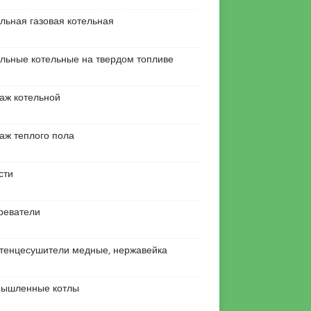
льная газовая котельная
льные котельные на твердом топливе
аж котельной
аж теплого пола
сти
реватели
тенцесушители медные, нержавейка
ышленные котлы