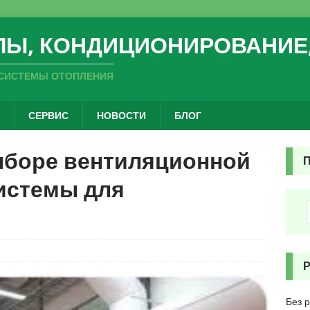
ЛЫ, КОНДИЦИОНИРОВАНИЕ
СИСТЕМЫ ОТОПЛЕНИЯ
СЕРВИС
НОВОСТИ
БЛОГ
ыборе вентиляционной
истемы для
Без 