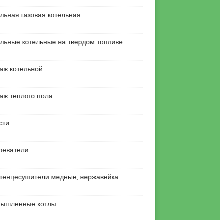
льная газовая котельная
льные котельные на твердом топливе
аж котельной
аж теплого пола
сти
реватели
тенцесушители медные, нержавейка
ышленные котлы