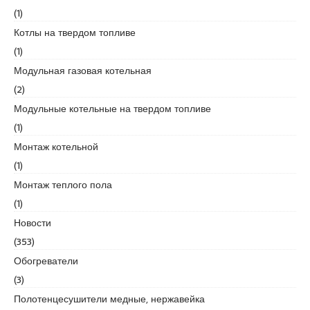
r
(1)
t
Котлы на твердом топливе
k
a
(1)
r
Модульная газовая котельная
t
(2)
a
Модульные котельные на твердом топливе
l
e
(1)
s
Монтаж котельной
c
(1)
o
Монтаж теплого пола
r
t
(1)
m
Новости
a
(353)
l
Обогреватели
t
e
(3)
p
Полотенцесушители медные, нержавейка
e