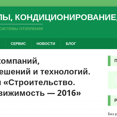
sex hikaye
ЛЫ, КОНДИЦИОНИРОВАНИЕ
СИСТЕМЫ ОТОПЛЕНИЯ
СЕРВИС
НОВОСТИ
БЛОГ
компаний,
ешений и технологий.
 «Строительство.
движимость — 2016»
Без 