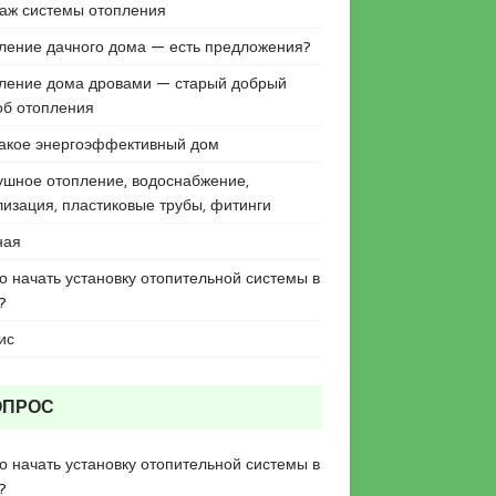
аж системы отопления
ление дачного дома — есть предложения?
ление дома дровами — старый добрый
об отопления
такое энергоэффективный дом
ушное отопление, водоснабжение,
лизация, пластиковые трубы, фитинги
ная
го начать установку отопительной системы в
?
ис
ОПРОС
го начать установку отопительной системы в
?