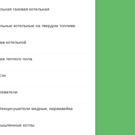
льная газовая котельная
льные котельные на твердом топливе
аж котельной
аж теплого пола
сти
реватели
тенцесушители медные, нержавейка
ышленные котлы