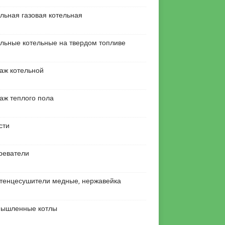
льная газовая котельная
льные котельные на твердом топливе
аж котельной
аж теплого пола
сти
реватели
тенцесушители медные, нержавейка
ышленные котлы