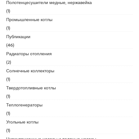
Полотенцесушители медные, нержавейка
e
(1)
s
Промышленные котлы
c
o
(1)
r
Публикации
t
(46)
k
Радиаторы отопления
a
r
(2)
t
Солнечные коллекторы
a
(1)
l
Твердотопливные котлы
e
s
(1)
c
Теплогенераторы
o
(1)
r
Угольные котлы
t
k
(1)
a