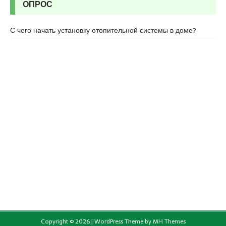
ОПРОС
С чего начать установку отопительной системы в доме?
Copyright © 2026 | WordPress Theme by
MH Themes