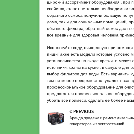
широкий ассортимент оборудования , при 
l
свойства, станет не только необходимым э
u
обратного осмоса получили большую попу
y
дома, так и для социальных помещений, пр
a
обычного фильтра, обратный осмос дает во
k
все вредные для здоровья человека приме
a
s
Используйте воду, очищенную при помощи ф
i
пищиТакже есть модели которые условно м
e
устанавливается на входе врезки и может
s
источники, краны на кухне , в санузле для
c
выбор фильтров для воды. Есть варианты к
o
тем не менее поверхностно удаляют все пр
r
профессиональное оборудование для очист
t
предлагается профессиональное оборудован
P
убрать все примеси, сделать ее более на
e
n
PREVIOUS
d
Аренда,продажа и ремонт дизельн
i
генераторов и электростанций
k