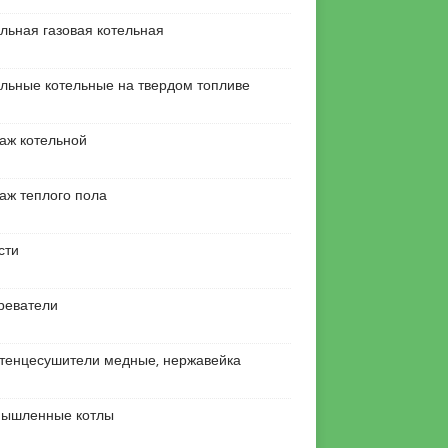
льная газовая котельная
льные котельные на твердом топливе
аж котельной
аж теплого пола
сти
реватели
тенцесушители медные, нержавейка
ышленные котлы