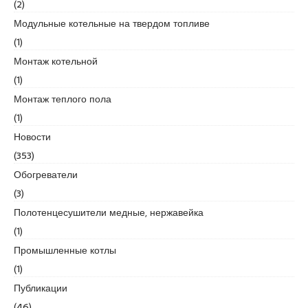
(2)
Модульные котельные на твердом топливе
(1)
Монтаж котельной
(1)
Монтаж теплого пола
(1)
Новости
(353)
Обогреватели
(3)
Полотенцесушители медные, нержавейка
(1)
Промышленные котлы
(1)
Публикации
(46)