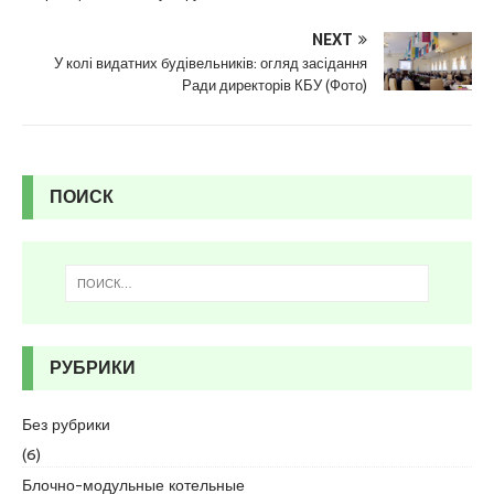
NEXT
У колі видатних будівельників: огляд засідання
Ради директорів КБУ (Фото)
ПОИСК
РУБРИКИ
Без рубрики
(6)
Блочно-модульные котельные