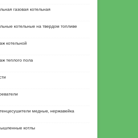
льная газовая котельная
льные котельные на твердом топливе
аж котельной
аж теплого пола
сти
реватели
тенцесушители медные, нержавейка
ышленные котлы