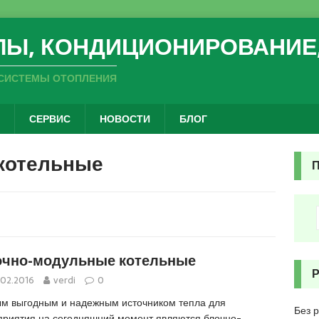
ЛЫ, КОНДИЦИОНИРОВАНИЕ
СИСТЕМЫ ОТОПЛЕНИЯ
СЕРВИС
НОВОСТИ
БЛОГ
котельные
чно-модульные котельные
.02.2016
verdi
0
м выгодным и надежным источником тепла для
Без 
приятия на сегодняшний момент являются блочно-