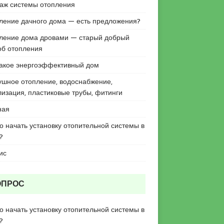
аж системы отопления
ление дачного дома — есть предложения?
ление дома дровами — старый добрый
об отопления
такое энергоэффективный дом
ушное отопление, водоснабжение,
лизация, пластиковые трубы, фитинги
ная
го начать установку отопительной системы в
?
ис
ОПРОС
го начать установку отопительной системы в
?