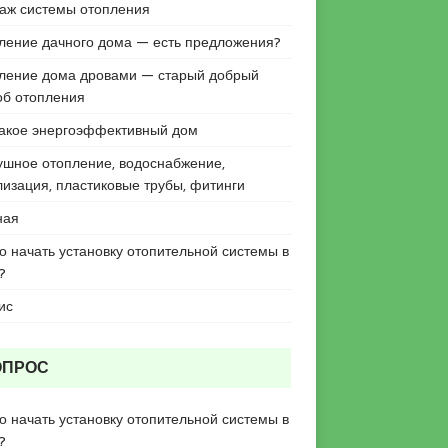
аж системы отопления
ление дачного дома — есть предложения?
ление дома дровами — старый добрый
об отопления
такое энергоэффективный дом
ушное отопление, водоснабжение,
лизация, пластиковые трубы, фитинги
ная
го начать установку отопительной системы в
?
ис
ОПРОС
го начать установку отопительной системы в
?