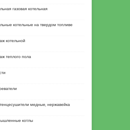
льная газовая котельная
льные котельные на твердом топливе
аж котельной
аж теплого пола
сти
реватели
тенцесушители медные, нержавейка
ышленные котлы