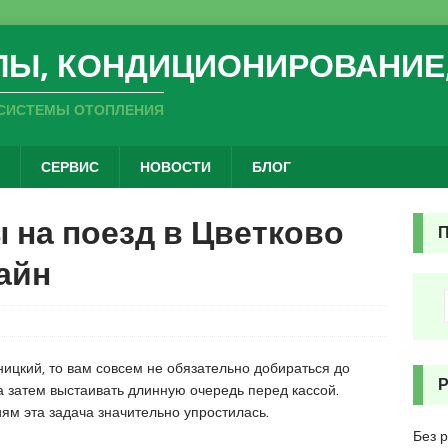
ЛЫ, КОНДИЦИОНИРОВАНИЕ
СИСТЕМЫ ОТОПЛЕНИЯ
СЕРВИС
НОВОСТИ
БЛОГ
ы на поезд в Цветково
айн
ницкий, то вам совсем не обязательно добираться до
а затем выстаивать длинную очередь перед кассой.
м эта задача значительно упростилась.
Без 