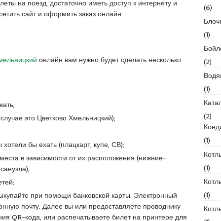
еты на поезд, достаточно иметь доступ к интернету и
(6)
сетить сайт и оформить заказ онлайн.
Блоч
(1)
Бойл
мельницкий
онлайн вам нужно будет сделать несколько
(2)
Водя
(1)
Ката
жать;
(2)
 случае это
Цветково Хмельницкий);
Конд
(1)
вы хотели бы
ехать (плацкарт, купе, СВ);
Котл
 места в
зависимости от их расположения
(нижние-
(1)
 санузла);
Котл
етей;
(1)
выкупайте при
помощи банковской карты. Электронный
ронную
почту. Далее вы или предоставляете
проводнику
Котл
ния QR-кода,
или распечатываете билет на принтере
для